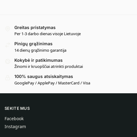
Greitas pristatymas
Per 1-3 darbo dienas visoje Lietuvoje
Pinigų grąžinimas
14 dienų grąžinimo garantija
Kokybė ir patikimumas
Žinomi ir kruopščiai atrinkti produktai
100% saugus atsiskaitymas
GooglePay / ApplePay / MasterCard / Visa
SEKITE MUS
Facebook
Instagram