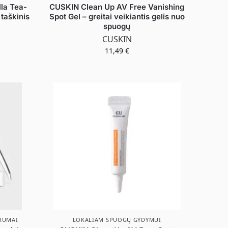
la Tea-
CUSKIN Clean Up AV Free Vanishing
taškinis
Spot Gel – greitai veikiantis gelis nuo
spuogų
CUSKIN
11,49
€
RUMAI
LOKALIAM SPUOGŲ GYDYMUI