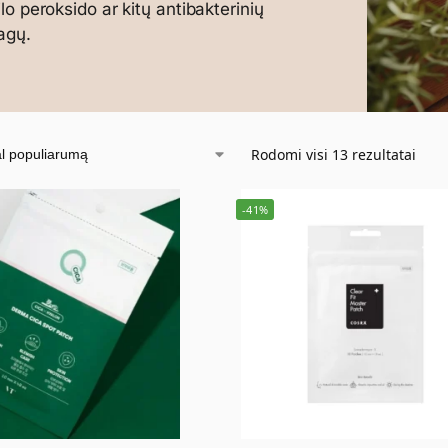
lo peroksido ar kitų antibakterinių
agų.
Rodomi visi 13 rezultatai
-41%