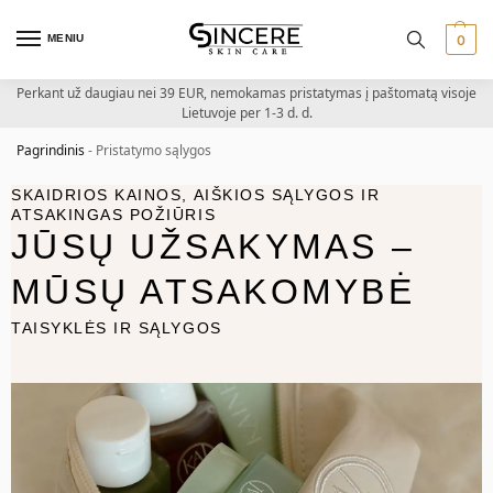
MENIU
0
Perkant už daugiau nei 39 EUR, nemokamas pristatymas į paštomatą visoje
Lietuvoje per 1-3 d. d.
Pagrindinis
-
Pristatymo sąlygos
SKAIDRIOS KAINOS, AIŠKIOS SĄLYGOS IR
ATSAKINGAS POŽIŪRIS
JŪSŲ UŽSAKYMAS –
MŪSŲ ATSAKOMYBĖ
TAISYKLĖS IR SĄLYGOS