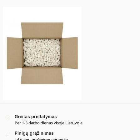
Greitas pristatymas
Per 1-3 darbo dienas visoje Lietuvoje
Pinigų grąžinimas
14 dienų grąžinimo garantija