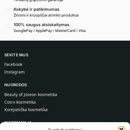
Kokybė ir patikimumas
Žinomi ir kruopščiai atrinkti produktai
100% saugus atsiskaitymas
GooglePay / ApplePay / MasterCard / Visa
SEKITE MUS
Facebook
Instagram
NUORODOS
Beauty of Joseon kosmetika
Cosrx kosmetika
Korėjietiška kosmetika
INFORMACIJA
Tvarkyti sutikimą