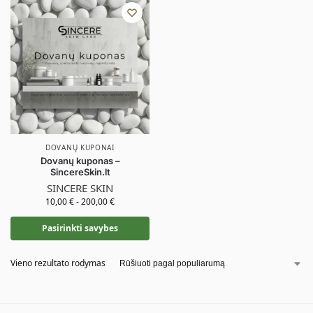
DOVANŲ KUPONAI
Dovanų kuponas –
SincereSkin.lt
SINCERE SKIN
10,00
€
-
200,00
€
Pasirinkti savybes
Vieno rezultato rodymas