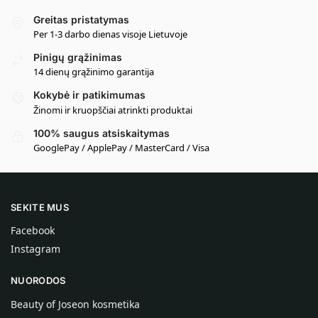
Greitas pristatymas
Per 1-3 darbo dienas visoje Lietuvoje
Pinigų grąžinimas
14 dienų grąžinimo garantija
Kokybė ir patikimumas
Žinomi ir kruopščiai atrinkti produktai
100% saugus atsiskaitymas
GooglePay / ApplePay / MasterCard / Visa
SEKITE MUS
Facebook
Instagram
NUORODOS
Beauty of Joseon kosmetika