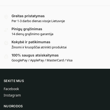
Greitas pristatymas
Per 1-3 darbo dienas visoje Lietuvoje
Pinigų grąžinimas
14 dienų grąžinimo garantija
Kokybė ir patikimumas
Žinomi ir kruopščiai atrinkti produktai
100% saugus atsiskaitymas
GooglePay / ApplePay / MasterCard / Visa
SEKITE MUS
Facebook
Instagram
NUORODOS