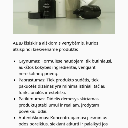
ABIB išsiskiria aiškiomis vertybėmis, kurios
atsispindi kiekviename produkte:
Grynumas: Formulėse naudojami tik būtiniausi,
aukštos kokybės ingredientai, vengiant
nereikalingų priedų.
Paprastumas: Tiek produkto sudėtis, tiek
pakuotės dizainas yra minimalistiniai, tačiau
funkcionalūs ir estetiški.
Patikimumas: Didelis dėmesys skiriamas
produktų stabilumui ir realiam, įrodytam
poveikiui odai.
Autentiškumas: Koncentruojamasi į esminius
odos poreikius, siekiant atkurti ir palaikyti jos