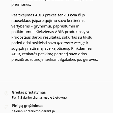
priemones.
Pasitikėjimas ABIB prekės ženklu kyla iš jo
nuoseklaus įsipareigojimo savo kertinėms
vertybėms – grynumui, paprastumui ir
patikimumui. Kiekvienas ABIB produktas yra
kruopštaus darbo rezultatas, sukurtas su tikslu
padėti odai atskleisti savo
geriausią versiją
ir
sugrįžti į natūralią, sveiką būseną. Rinkdamiesi
ABIB, renkatės patikimą partnerį savo odos
priežiūros rutinoje, siekiant ilgalaikės jos gerovės.
Greitas pristatymas
Per 1-3 darbo dienas visoje Lietuvoje
Pinigų grąžinimas
14 dienų grąžinimo garantija