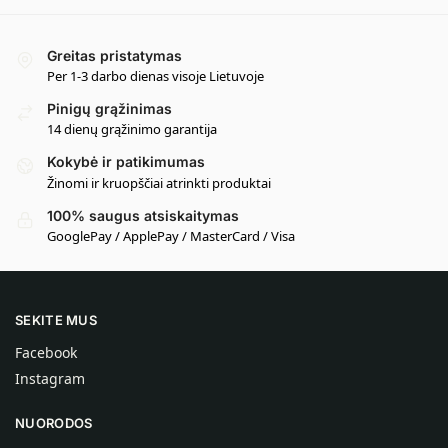
Greitas pristatymas
Per 1-3 darbo dienas visoje Lietuvoje
Pinigų grąžinimas
14 dienų grąžinimo garantija
Kokybė ir patikimumas
Žinomi ir kruopščiai atrinkti produktai
100% saugus atsiskaitymas
GooglePay / ApplePay / MasterCard / Visa
SEKITE MUS
Facebook
Instagram
NUORODOS