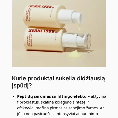
Kurie produktai sukelia didžiausią
įspūdį?
Peptidų serumas su liftingo efektu
– aktyvina
fibroblastus, skatina kolageno sintezę ir
efektyviai mažina pirmąsias senėjimo žymes. Ar
jūsų oda pasiruošusi intensyviai atjauninimo