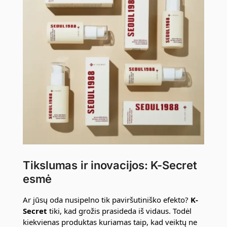
Tikslumas ir inovacijos: K-Secret
esmė
Ar jūsų oda nusipelno tik paviršutiniško efekto?
K-
Secret
tiki, kad grožis prasideda iš vidaus. Todėl
kiekvienas produktas kuriamas taip, kad veiktų ne