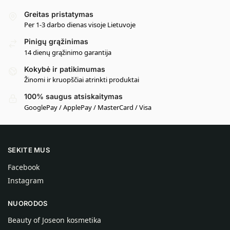
Greitas pristatymas
Per 1-3 darbo dienas visoje Lietuvoje
Pinigų grąžinimas
14 dienų grąžinimo garantija
Kokybė ir patikimumas
Žinomi ir kruopščiai atrinkti produktai
100% saugus atsiskaitymas
GooglePay / ApplePay / MasterCard / Visa
SEKITE MUS
Facebook
Instagram
NUORODOS
Beauty of Joseon kosmetika