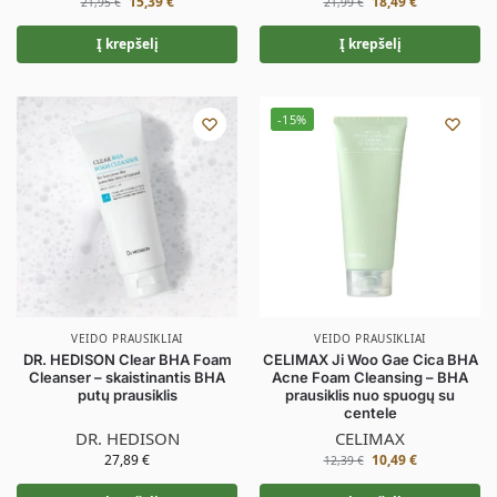
15,39
€
18,49
€
21,95
€
21,99
€
Į krepšelį
Į krepšelį
-15%
VEIDO PRAUSIKLIAI
VEIDO PRAUSIKLIAI
DR. HEDISON Clear BHA Foam
CELIMAX Ji Woo Gae Cica BHA
Cleanser – skaistinantis BHA
Acne Foam Cleansing – BHA
putų prausiklis
prausiklis nuo spuogų su
centele
DR. HEDISON
CELIMAX
27,89
€
10,49
€
12,39
€