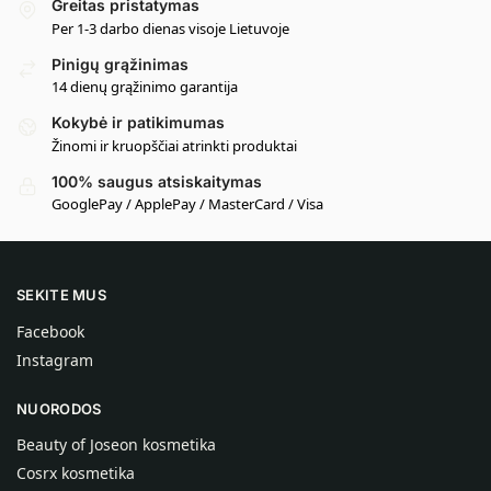
Greitas pristatymas
Per 1-3 darbo dienas visoje Lietuvoje
Pinigų grąžinimas
14 dienų grąžinimo garantija
Kokybė ir patikimumas
Žinomi ir kruopščiai atrinkti produktai
100% saugus atsiskaitymas
GooglePay / ApplePay / MasterCard / Visa
SEKITE MUS
Facebook
Instagram
NUORODOS
Beauty of Joseon kosmetika
Cosrx kosmetika