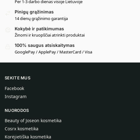
Per 1-3 darbo dienas visoje Lietuvoje
Pinigų grąžinimas
14 dienų grąžinimo garantija
Kokybė ir patikimumas
Žinomi ir kruopščiai atrinkti produktai
100% saugus atsiskaitymas
GooglePay / ApplePay / MasterCard / Visa
SEKITE MUS
Facebook
Instagram
NUORODOS
Beauty of Joseon kosmetika
Cosrx kosmetika
Korėjietiška kosmetika