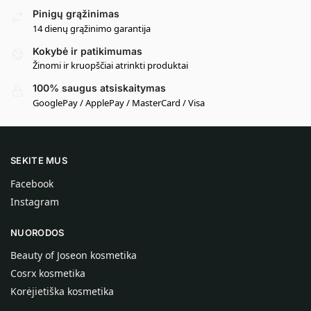
Pinigų grąžinimas
14 dienų grąžinimo garantija
Kokybė ir patikimumas
Žinomi ir kruopščiai atrinkti produktai
100% saugus atsiskaitymas
GooglePay / ApplePay / MasterCard / Visa
SEKITE MUS
Facebook
Instagram
NUORODOS
Beauty of Joseon kosmetika
Cosrx kosmetika
Korėjietiška kosmetika