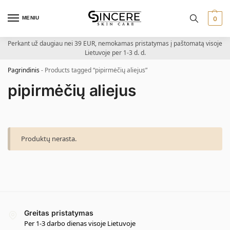
MENIU
0
Perkant už daugiau nei 39 EUR, nemokamas pristatymas į paštomatą visoje
Lietuvoje per 1-3 d. d.
Pagrindinis
-
Products tagged “pipirmėčių aliejus”
pipirmėčių aliejus
Produktų nerasta.
Greitas pristatymas
Per 1-3 darbo dienas visoje Lietuvoje