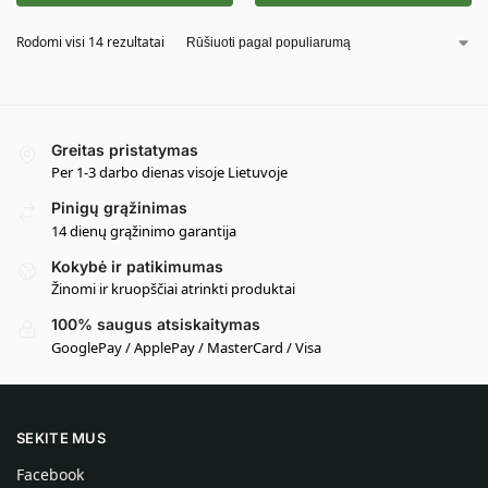
Rodomi visi 14 rezultatai
Greitas pristatymas
Per 1-3 darbo dienas visoje Lietuvoje
Pinigų grąžinimas
14 dienų grąžinimo garantija
Kokybė ir patikimumas
Žinomi ir kruopščiai atrinkti produktai
100% saugus atsiskaitymas
GooglePay / ApplePay / MasterCard / Visa
SEKITE MUS
Facebook