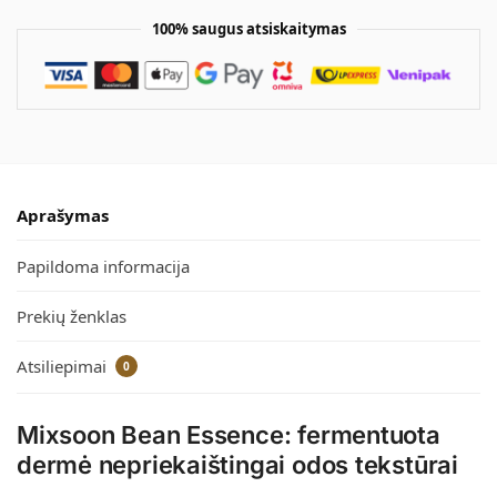
100% saugus atsiskaitymas
Aprašymas
Papildoma informacija
Prekių ženklas
Atsiliepimai
0
Mixsoon Bean Essence: fermentuota
dermė nepriekaištingai odos tekstūrai