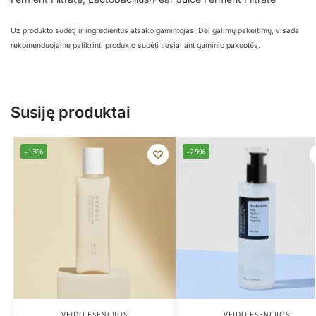
Už produkto sudėtį ir ingredientus atsako gamintojas. Dėl galimų pakeitimų, visada
rekomenduojame patikrinti produkto sudėtį tiesiai ant gaminio pakuotės.
Susiję produktai
-13%
-29%
VEIDO ESENCIJOS
VEIDO ESENCIJOS