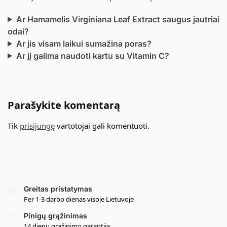
Ar Hamamelis Virginiana Leaf Extract saugus jautriai
odai?
Ar jis visam laikui sumažina poras?
Ar jį galima naudoti kartu su Vitamin C?
Parašykite komentarą
Tik
prisijungę
vartotojai gali komentuoti.
Greitas pristatymas
Per 1-3 darbo dienas visoje Lietuvoje
Pinigų grąžinimas
14 dienų grąžinimo garantija