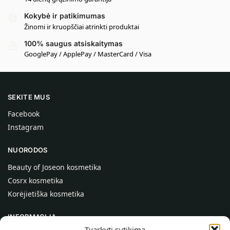
Kokybė ir patikimumas
Žinomi ir kruopščiai atrinkti produktai
100% saugus atsiskaitymas
GooglePay / ApplePay / MasterCard / Visa
SEKITE MUS
Facebook
Instagram
NUORODOS
Beauty of Joseon kosmetika
Cosrx kosmetika
Korėjietiška kosmetika
INFORMACIJA
Tvarkyti sutikimą