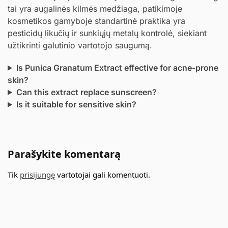
tai yra augalinės kilmės medžiaga, patikimoje
kosmetikos gamyboje standartinė praktika yra
pesticidų likučių ir sunkiųjų metalų kontrolė, siekiant
užtikrinti galutinio vartotojo saugumą.
Is Punica Granatum Extract effective for acne-prone
skin?
Can this extract replace sunscreen?
Is it suitable for sensitive skin?
Parašykite komentarą
Tik
prisijungę
vartotojai gali komentuoti.