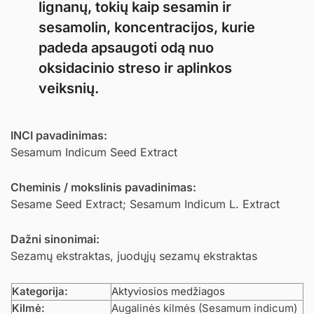
lignanų, tokių kaip sesamin ir
sesamolin, koncentracijos, kurie
padeda apsaugoti odą nuo
oksidacinio streso ir aplinkos
veiksnių.
INCI pavadinimas:
Sesamum Indicum Seed Extract
Cheminis / mokslinis pavadinimas:
Sesame Seed Extract; Sesamum Indicum L. Extract
Dažni sinonimai:
Sezamų ekstraktas, juodųjų sezamų ekstraktas
Kategorija:
Aktyviosios medžiagos
Kilmė:
Augalinės kilmės (Sesamum indicum)