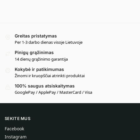
Greitas pristatymas
Per 1-3 darbo dienas visoje Lietuvoje
Pinigų grąžinimas
14 dienų grąžinimo garantija
Kokybė ir patikimumas
Žinomi ir kruopščiai atrinkti produktai
100% saugus atsiskaitymas
GooglePay / ApplePay / MasterCard / Visa
SEKITE MUS
Facebook
Instagram