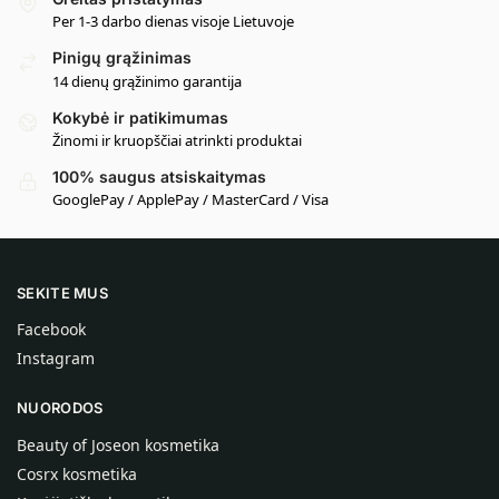
Per 1-3 darbo dienas visoje Lietuvoje
Pinigų grąžinimas
14 dienų grąžinimo garantija
Kokybė ir patikimumas
Žinomi ir kruopščiai atrinkti produktai
100% saugus atsiskaitymas
GooglePay / ApplePay / MasterCard / Visa
SEKITE MUS
Facebook
Instagram
NUORODOS
Beauty of Joseon kosmetika
Cosrx kosmetika