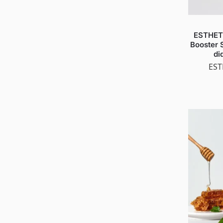
ESTHET
Booster 
di
EST