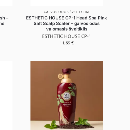
GALVOS ODOS ŠVEITIKLIAI
sh –
ESTHETIC HOUSE CP-1 Head Spa Pink
ms
Salt Scalp Scaler – galvos odos
valomasis šveitiklis
ESTHETIC HOUSE CP-1
11,69
€