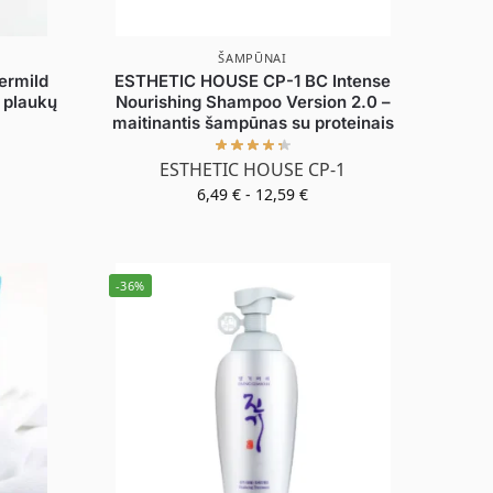
ŠAMPŪNAI
ermild
ESTHETIC HOUSE CP-1 BC Intense
s plaukų
Nourishing Shampoo Version 2.0 –
maitinantis šampūnas su proteinais
ESTHETIC HOUSE CP-1
6,49
€
-
12,59
€
-36%