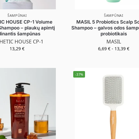
ŠAMPŪNAI
ŠAMPŪNAI
IC HOUSE CP-1 Volume
MASIL 5 Probiotics Scalp S
Shampoo – plaukų apimtį
Shampoo – galvos odos šamp
dinantis šampūnas
probiotikais
HETIC HOUSE CP-1
MASIL
13,29
€
6,69
€
-
13,39
€
-37%