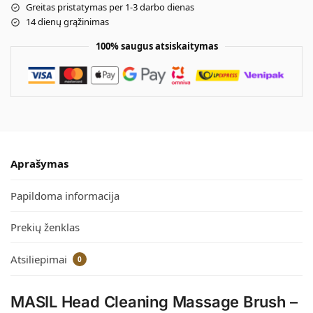
Greitas pristatymas per 1-3 darbo dienas
14 dienų grąžinimas
100% saugus atsiskaitymas
Aprašymas
Papildoma informacija
Prekių ženklas
Atsiliepimai
0
MASIL Head Cleaning Massage Brush –