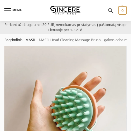
MENIU
0
Perkant už daugiau nei 39 EUR, nemokamas pristatymas į paštomatą visoje
Lietuvoje per 1-3 d. d.
Pagrindinis
-
MASIL
-
MASIL Head Cleaning Massage Brush – galvos odos mas