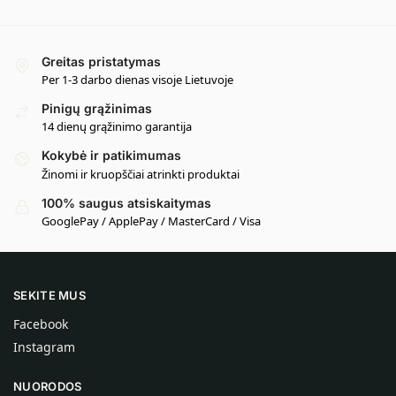
Greitas pristatymas
Per 1-3 darbo dienas visoje Lietuvoje
Pinigų grąžinimas
14 dienų grąžinimo garantija
Kokybė ir patikimumas
Žinomi ir kruopščiai atrinkti produktai
100% saugus atsiskaitymas
GooglePay / ApplePay / MasterCard / Visa
SEKITE MUS
Facebook
Instagram
NUORODOS