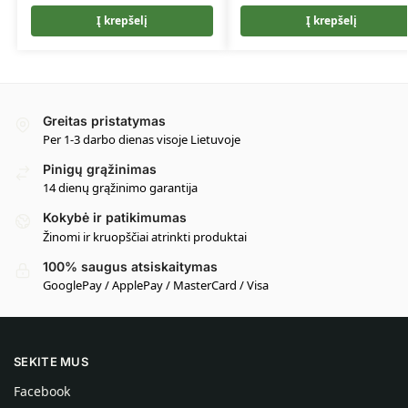
Į krepšelį
Į krepšelį
Greitas pristatymas
Per 1-3 darbo dienas visoje Lietuvoje
Pinigų grąžinimas
14 dienų grąžinimo garantija
Kokybė ir patikimumas
Žinomi ir kruopščiai atrinkti produktai
100% saugus atsiskaitymas
GooglePay / ApplePay / MasterCard / Visa
SEKITE MUS
Facebook