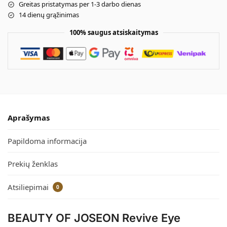
Greitas pristatymas per 1-3 darbo dienas
14 dienų grąžinimas
100% saugus atsiskaitymas
Aprašymas
Papildoma informacija
Prekių ženklas
Atsiliepimai
0
BEAUTY OF JOSEON Revive Eye