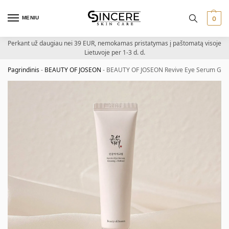
MENIU
0
Perkant už daugiau nei 39 EUR, nemokamas pristatymas į paštomatą visoje
Lietuvoje per 1-3 d. d.
Pagrindinis
-
BEAUTY OF JOSEON
-
BEAUTY OF JOSEON Revive Eye Serum Ginsen