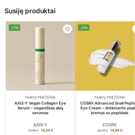
Susiję produktai
-27%
-29%
PAAKIŲ PRIEŽIŪRAI
PAAKIŲ PRIEŽIŪRAI
AXIS-Y Vegan Collagen Eye
COSRX Advanced Snail Pepti
Serum – veganiškas akių
Eye Cream – drėkinantis paak
serumas
kremas su peptidais
AXIS-Y
COSRX
14,59
€
19,09
€
19,99
€
26,99
€