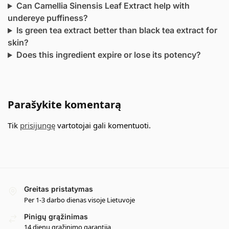
Can Camellia Sinensis Leaf Extract help with
undereye puffiness?
Is green tea extract better than black tea extract for
skin?
Does this ingredient expire or lose its potency?
Parašykite komentarą
Tik
prisijungę
vartotojai gali komentuoti.
Greitas pristatymas
Per 1-3 darbo dienas visoje Lietuvoje
Pinigų grąžinimas
14 dienų grąžinimo garantija