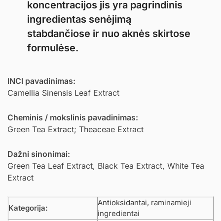
koncentracijos jis yra pagrindinis
ingredientas senėjimą
stabdančiose ir nuo aknės skirtose
formulėse.
INCI pavadinimas:
Camellia Sinensis Leaf Extract
Cheminis / mokslinis pavadinimas:
Green Tea Extract; Theaceae Extract
Dažni sinonimai:
Green Tea Leaf Extract, Black Tea Extract, White Tea
Extract
Antioksidantai
, raminamieji
Kategorija:
ingredientai