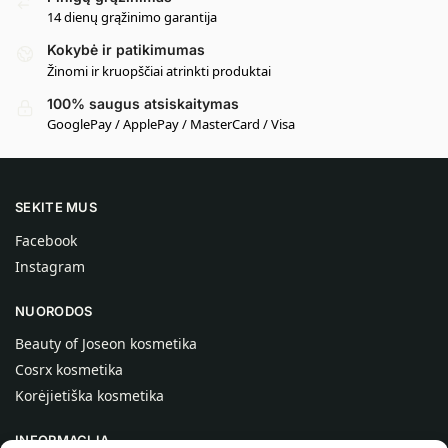
14 dienų grąžinimo garantija
Kokybė ir patikimumas
Žinomi ir kruopščiai atrinkti produktai
100% saugus atsiskaitymas
GooglePay / ApplePay / MasterCard / Visa
SEKITE MUS
Facebook
Instagram
NUORODOS
Beauty of Joseon kosmetika
Cosrx kosmetika
Korėjietiška kosmetika
INFORMACIJA