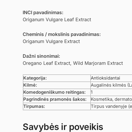
INCI pavadinimas:
Origanum Vulgare Leaf Extract
Cheminis / mokslinis pavadinimas:
Origanum Vulgare Extract
Dažni sinonimai:
Oregano Leaf Extract, Wild Marjoram Extract
Kategorija:
Antioksidantai
Kilmė:
Augalinės kilmės (
Komedogeniškumo reitingas:
1
Pagrindinės pramonės šakos:
Kosmetika, dermato
Tirpumas:
Tirpus vandenyje (
Savybės ir poveikis