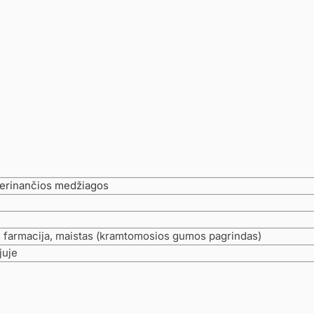
gerinančios medžiagos
 farmacija, maistas (kramtomosios gumos pagrindas)
juje