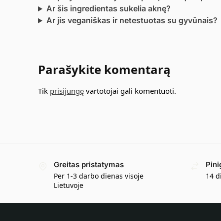
Ar šis ingredientas sukelia aknę?
Ar jis veganiškas ir netestuotas su gyvūnais?
Parašykite komentarą
Tik
prisijungę
vartotojai gali komentuoti.
Greitas pristatymas
Pini
Per 1-3 darbo dienas visoje
14 d
Lietuvoje