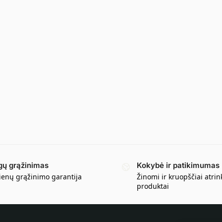
gų grąžinimas
Kokybė ir patikimumas
ienų grąžinimo garantija
Žinomi ir kruopščiai atrin
produktai