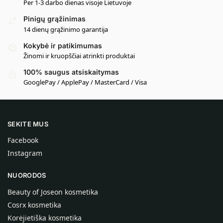
Per 1-3 darbo dienas visoje Lietuvoje
Pinigų grąžinimas
14 dienų grąžinimo garantija
Kokybė ir patikimumas
Žinomi ir kruopščiai atrinkti produktai
100% saugus atsiskaitymas
GooglePay / ApplePay / MasterCard / Visa
SEKITE MUS
Facebook
Instagram
NUORODOS
Beauty of Joseon kosmetika
Cosrx kosmetika
Korėjietiška kosmetika