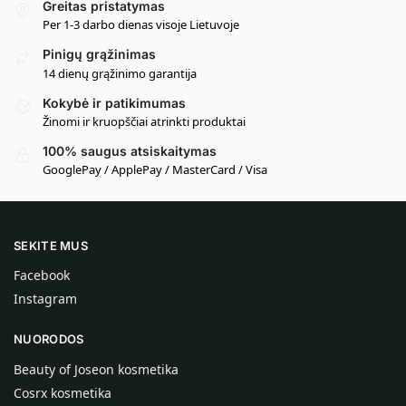
Greitas pristatymas
Per 1-3 darbo dienas visoje Lietuvoje
Pinigų grąžinimas
14 dienų grąžinimo garantija
Kokybė ir patikimumas
Žinomi ir kruopščiai atrinkti produktai
100% saugus atsiskaitymas
GooglePay / ApplePay / MasterCard / Visa
SEKITE MUS
Facebook
Instagram
NUORODOS
Beauty of Joseon kosmetika
Cosrx kosmetika