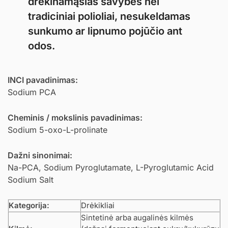
drėkinamąsias savybes nei
tradiciniai polioliai, nesukeldamas
sunkumo ar lipnumo pojūčio ant
odos.
INCI pavadinimas:
Sodium PCA
Cheminis / mokslinis pavadinimas:
Sodium 5-oxo-L-prolinate
Dažni sinonimai:
Na-PCA, Sodium Pyroglutamate, L-Pyroglutamic Acid
Sodium Salt
Kategorija:
Drėkikliai
Sintetinė arba augalinės kilmės