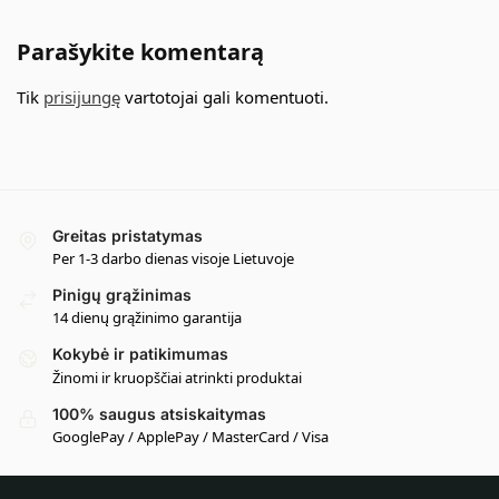
Parašykite komentarą
Tik
prisijungę
vartotojai gali komentuoti.
Greitas pristatymas
Per 1-3 darbo dienas visoje Lietuvoje
Pinigų grąžinimas
14 dienų grąžinimo garantija
Kokybė ir patikimumas
Žinomi ir kruopščiai atrinkti produktai
100% saugus atsiskaitymas
GooglePay / ApplePay / MasterCard / Visa