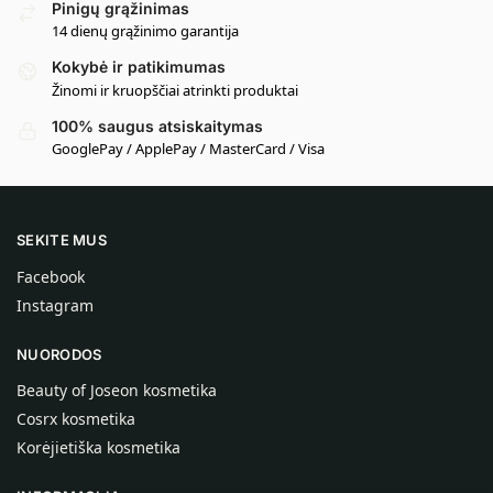
Pinigų grąžinimas
14 dienų grąžinimo garantija
Kokybė ir patikimumas
Žinomi ir kruopščiai atrinkti produktai
100% saugus atsiskaitymas
GooglePay / ApplePay / MasterCard / Visa
SEKITE MUS
Facebook
Instagram
NUORODOS
Beauty of Joseon kosmetika
Cosrx kosmetika
Korėjietiška kosmetika