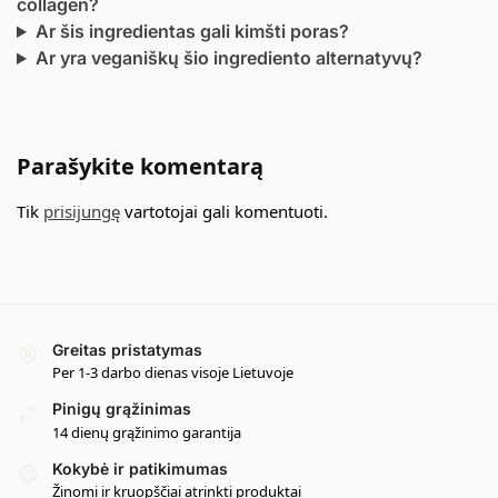
collagen?
Ar šis ingredientas gali kimšti poras?
Ar yra veganiškų šio ingrediento alternatyvų?
Parašykite komentarą
Tik
prisijungę
vartotojai gali komentuoti.
Greitas pristatymas
Per 1-3 darbo dienas visoje Lietuvoje
Pinigų grąžinimas
14 dienų grąžinimo garantija
Kokybė ir patikimumas
Žinomi ir kruopščiai atrinkti produktai