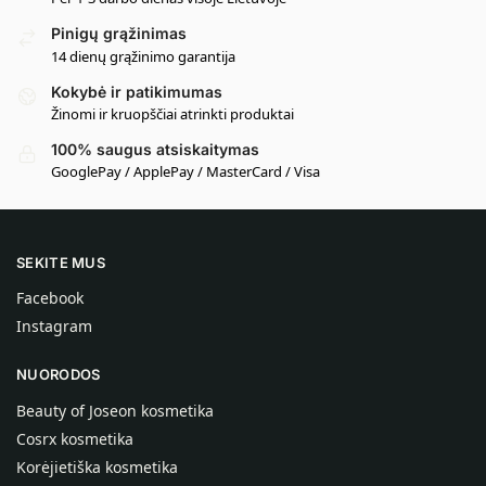
Pinigų grąžinimas
14 dienų grąžinimo garantija
Kokybė ir patikimumas
Žinomi ir kruopščiai atrinkti produktai
100% saugus atsiskaitymas
GooglePay / ApplePay / MasterCard / Visa
SEKITE MUS
Facebook
Instagram
NUORODOS
Beauty of Joseon kosmetika
Cosrx kosmetika
Korėjietiška kosmetika