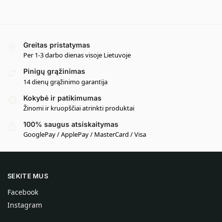
Greitas pristatymas
Per 1-3 darbo dienas visoje Lietuvoje
Pinigų grąžinimas
14 dienų grąžinimo garantija
Kokybė ir patikimumas
Žinomi ir kruopščiai atrinkti produktai
100% saugus atsiskaitymas
GooglePay / ApplePay / MasterCard / Visa
SEKITE MUS
Facebook
Instagram