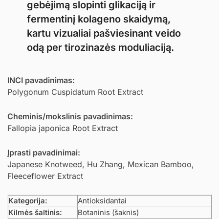
gebėjimą slopinti glikaciją ir
fermentinį kolageno skaidymą,
kartu vizualiai pašviesinant veido
odą per tirozinazės moduliaciją.
INCI pavadinimas:
Polygonum Cuspidatum Root Extract
Cheminis/mokslinis pavadinimas:
Fallopia japonica Root Extract
Įprasti pavadinimai:
Japanese Knotweed, Hu Zhang, Mexican Bamboo,
Fleeceflower Extract
Kategorija:
Antioksidantai
Kilmės šaltinis:
Botaninis (šaknis)