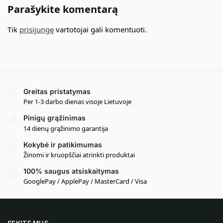
Parašykite komentarą
Tik
prisijungę
vartotojai gali komentuoti.
Greitas pristatymas
Per 1-3 darbo dienas visoje Lietuvoje
Pinigų grąžinimas
14 dienų grąžinimo garantija
Kokybė ir patikimumas
Žinomi ir kruopščiai atrinkti produktai
100% saugus atsiskaitymas
GooglePay / ApplePay / MasterCard / Visa
SEKITE MUS