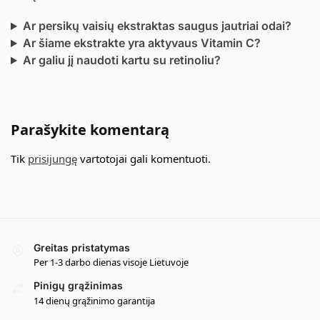
Ar persikų vaisių ekstraktas saugus jautriai odai?
Ar šiame ekstrakte yra aktyvaus Vitamin C?
Ar galiu jį naudoti kartu su retinoliu?
Parašykite komentarą
Tik
prisijungę
vartotojai gali komentuoti.
Greitas pristatymas
Per 1-3 darbo dienas visoje Lietuvoje
Pinigų grąžinimas
14 dienų grąžinimo garantija