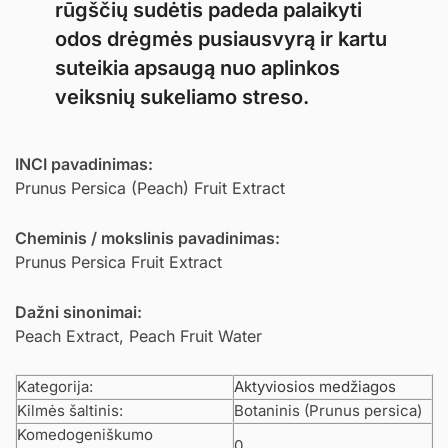
rūgščių sudėtis padeda palaikyti
odos drėgmės pusiausvyrą ir kartu
suteikia apsaugą nuo aplinkos
veiksnių sukeliamo streso.
INCI pavadinimas:
Prunus Persica (Peach) Fruit Extract
Cheminis / mokslinis pavadinimas:
Prunus Persica Fruit Extract
Dažni sinonimai:
Peach Extract, Peach Fruit Water
Kategorija:
Aktyviosios medžiagos
Kilmės šaltinis:
Botaninis (Prunus persica)
Komedogeniškumo
0