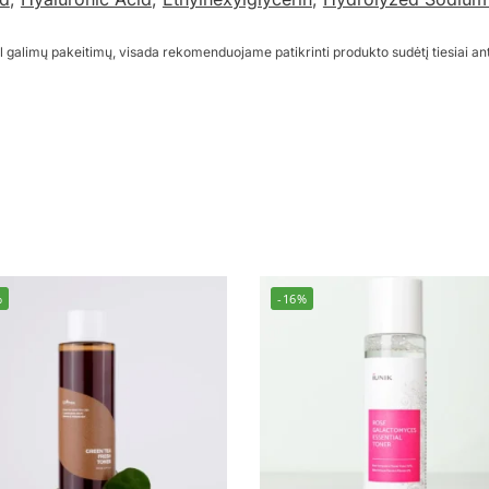
l galimų pakeitimų, visada rekomenduojame patikrinti produkto sudėtį tiesiai an
%
-16%