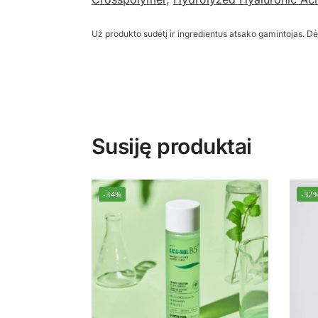
Už produkto sudėtį ir ingredientus atsako gamintojas. Dė
Susiję produktai
-34%
-32