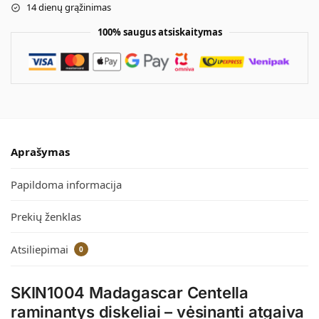
14 dienų grąžinimas
100% saugus atsiskaitymas
Aprašymas
Papildoma informacija
Prekių ženklas
Atsiliepimai
0
SKIN1004 Madagascar Centella
raminantys diskeliai – vėsinanti atgaiva