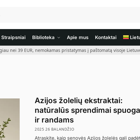
Straipsniai
Biblioteka
Apie mus
Kontaktai
Liet
giau nei 39 EUR, nemokamas pristatymas į paštomatą visoje Lietuvoj
Azijos žolelių ekstraktai:
natūralūs sprendimai spuog
ir randams
2025 26 BALANDŽIO
Atraskite, kaip senovės Azijos žolelės gali padėt