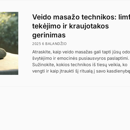
Veido masažo technikos: lim
tekėjimo ir kraujotakos
gerinimas
2025 6 BALANDŽIO
Atraskite, kaip veido masažas gali tapti jūsų od
švytėjimo ir emocinės pusiausvyros paslaptimi.
Sužinokite, kokios technikos iš tiesų veikia, ko
vengti ir kaip įtraukti šį ritualą į savo kasdienybę