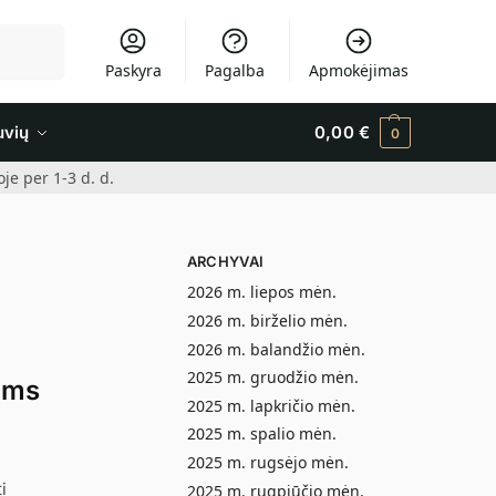
Ieškoti
Paskyra
Pagalba
Apmokėjimas
uvių
0,00
€
0
e per 1-3 d. d.
ARCHYVAI
2026 m. liepos mėn.
2026 m. birželio mėn.
2026 m. balandžio mėn.
2025 m. gruodžio mėn.
ams
2025 m. lapkričio mėn.
2025 m. spalio mėn.
2025 m. rugsėjo mėn.
i
2025 m. rugpjūčio mėn.