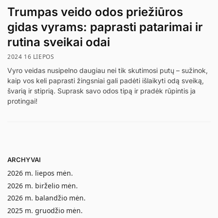
Trumpas veido odos priežiūros
gidas vyrams: paprasti patarimai ir
rutina sveikai odai
2024 16 LIEPOS
Vyro veidas nusipelno daugiau nei tik skutimosi putų – sužinok,
kaip vos keli paprasti žingsniai gali padėti išlaikyti odą sveiką,
švarią ir stiprią. Suprask savo odos tipą ir pradėk rūpintis ja
protingai!
ARCHYVAI
2026 m. liepos mėn.
2026 m. birželio mėn.
2026 m. balandžio mėn.
2025 m. gruodžio mėn.