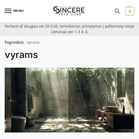
MENIU
0
Perkant už daugiau nei 39 EUR, nemokamas pristatymas į paštomatą visoje
Lietuvoje per 1-3 d. d.
Pagrindinis
-
vyrams
vyrams