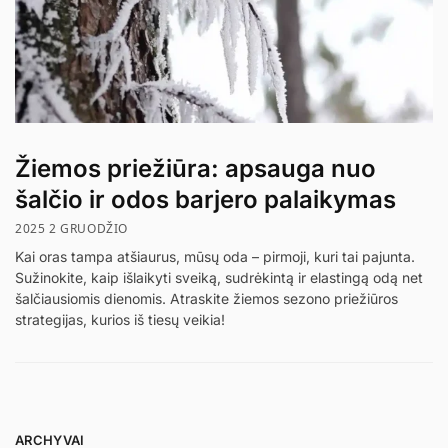
Žiemos priežiūra: apsauga nuo
šalčio ir odos barjero palaikymas
2025 2 GRUODŽIO
Kai oras tampa atšiaurus, mūsų oda – pirmoji, kuri tai pajunta.
Sužinokite, kaip išlaikyti sveiką, sudrėkintą ir elastingą odą net
šalčiausiomis dienomis. Atraskite žiemos sezono priežiūros
strategijas, kurios iš tiesų veikia!
ARCHYVAI