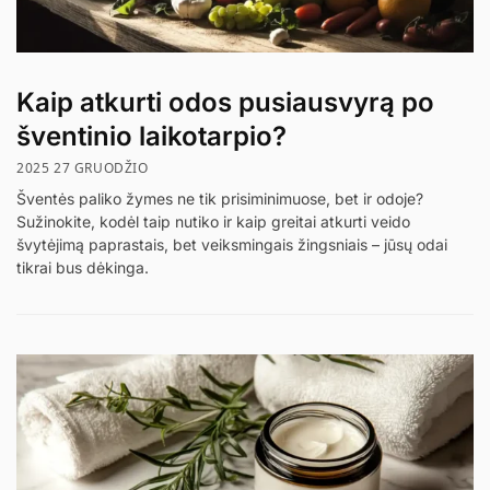
Kaip atkurti odos pusiausvyrą po
šventinio laikotarpio?
2025 27 GRUODŽIO
Šventės paliko žymes ne tik prisiminimuose, bet ir odoje?
Sužinokite, kodėl taip nutiko ir kaip greitai atkurti veido
švytėjimą paprastais, bet veiksmingais žingsniais – jūsų odai
tikrai bus dėkinga.