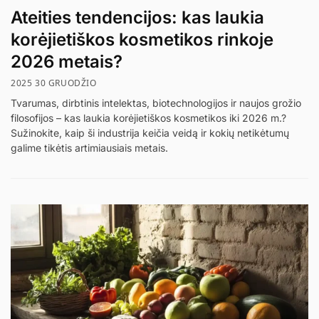
Ateities tendencijos: kas laukia
korėjietiškos kosmetikos rinkoje
2026 metais?
2025 30 GRUODŽIO
Tvarumas, dirbtinis intelektas, biotechnologijos ir naujos grožio
filosofijos – kas laukia korėjietiškos kosmetikos iki 2026 m.?
Sužinokite, kaip ši industrija keičia veidą ir kokių netikėtumų
galime tikėtis artimiausiais metais.