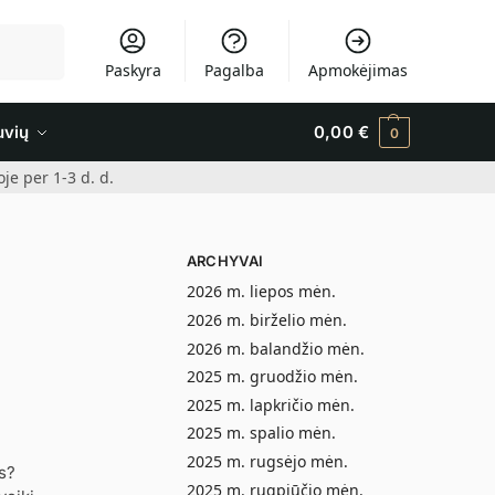
Ieškoti
Paskyra
Pagalba
Apmokėjimas
uvių
0,00
€
0
e per 1-3 d. d.
ARCHYVAI
2026 m. liepos mėn.
2026 m. birželio mėn.
2026 m. balandžio mėn.
2025 m. gruodžio mėn.
2025 m. lapkričio mėn.
2025 m. spalio mėn.
2025 m. rugsėjo mėn.
us?
2025 m. rugpjūčio mėn.