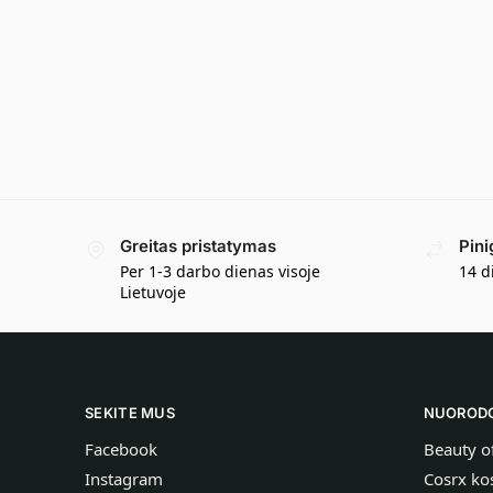
Greitas pristatymas
Pini
Per 1-3 darbo dienas visoje
14 d
Lietuvoje
SEKITE MUS
NUOROD
Facebook
Beauty o
Instagram
Cosrx ko