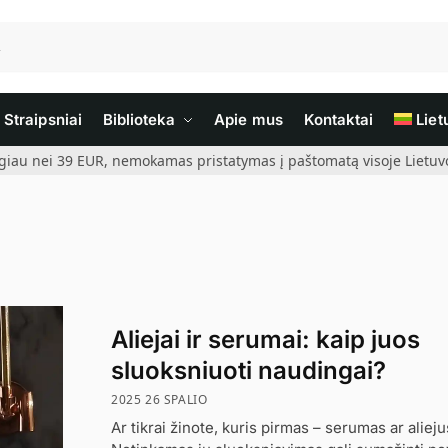
Straipsniai
Biblioteka
Apie mus
Kontaktai
Liet
giau nei 39 EUR, nemokamas pristatymas į paštomatą visoje Lietuvoj
Aliejai ir serumai: kaip juos
sluoksniuoti naudingai?
2025 26 SPALIO
Ar tikrai žinote, kuris pirmas – serumas ar aliej