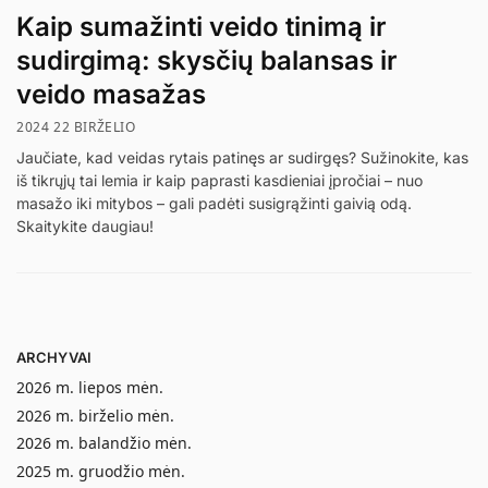
Kaip sumažinti veido tinimą ir
sudirgimą: skysčių balansas ir
veido masažas
2024 22 BIRŽELIO
Jaučiate, kad veidas rytais patinęs ar sudirgęs? Sužinokite, kas
iš tikrųjų tai lemia ir kaip paprasti kasdieniai įpročiai – nuo
masažo iki mitybos – gali padėti susigrąžinti gaivią odą.
Skaitykite daugiau!
ARCHYVAI
2026 m. liepos mėn.
2026 m. birželio mėn.
2026 m. balandžio mėn.
2025 m. gruodžio mėn.