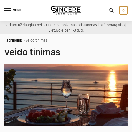
MENIU
0
Perkant už daugiau nei 39 EUR, nemokamas pristatymas į paštomatą visoje
Lietuvoje per 1-3 d. d.
Pagrindinis
-
veido tinimas
veido tinimas