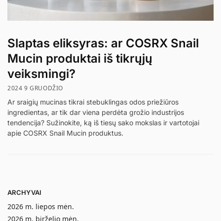
Slaptas eliksyras: ar COSRX Snail
Mucin produktai iš tikrųjų
veiksmingi?
2024 9 GRUODŽIO
Ar sraigių mucinas tikrai stebuklingas odos priežiūros
ingredientas, ar tik dar viena perdėta grožio industrijos
tendencija? Sužinokite, ką iš tiesų sako mokslas ir vartotojai
apie COSRX Snail Mucin produktus.
ARCHYVAI
2026 m. liepos mėn.
2026 m. birželio mėn.