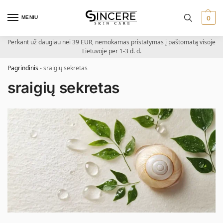
MENIU
0
Perkant už daugiau nei 39 EUR, nemokamas pristatymas į paštomatą visoje
Lietuvoje per 1-3 d. d.
Pagrindinis
-
sraigių sekretas
sraigių sekretas