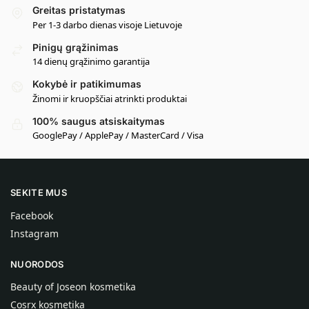
Greitas pristatymas
Per 1-3 darbo dienas visoje Lietuvoje
Pinigų grąžinimas
14 dienų grąžinimo garantija
Kokybė ir patikimumas
Žinomi ir kruopščiai atrinkti produktai
100% saugus atsiskaitymas
GooglePay / ApplePay / MasterCard / Visa
SEKITE MUS
Facebook
Instagram
NUORODOS
Beauty of Joseon kosmetika
Cosrx kosmetika