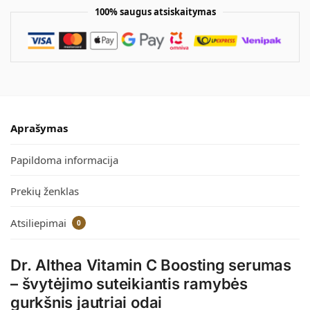
100% saugus atsiskaitymas
Aprašymas
Papildoma informacija
Prekių ženklas
Atsiliepimai
0
Dr. Althea Vitamin C Boosting serumas
– švytėjimo suteikiantis ramybės
gurkšnis jautriai odai