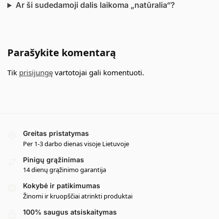
Ar ši sudedamoji dalis laikoma „natūralia“?
Parašykite komentarą
Tik
prisijungę
vartotojai gali komentuoti.
Greitas pristatymas
Per 1-3 darbo dienas visoje Lietuvoje
Pinigų grąžinimas
14 dienų grąžinimo garantija
Kokybė ir patikimumas
Žinomi ir kruopščiai atrinkti produktai
100% saugus atsiskaitymas