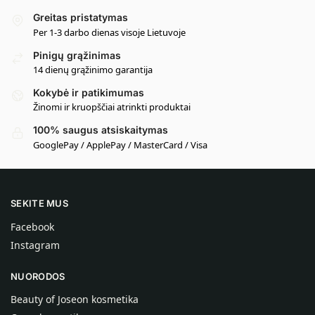
Greitas pristatymas
Per 1-3 darbo dienas visoje Lietuvoje
Pinigų grąžinimas
14 dienų grąžinimo garantija
Kokybė ir patikimumas
Žinomi ir kruopščiai atrinkti produktai
100% saugus atsiskaitymas
GooglePay / ApplePay / MasterCard / Visa
SEKITE MUS
Facebook
Instagram
NUORODOS
Beauty of Joseon kosmetika