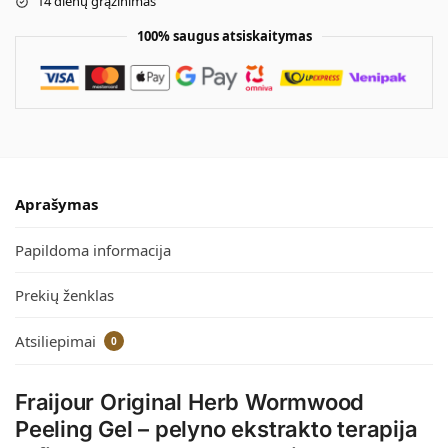
14 dienų grąžinimas
100% saugus atsiskaitymas
Aprašymas
Papildoma informacija
Prekių ženklas
Atsiliepimai
0
Fraijour Original Herb Wormwood
Peeling Gel – pelyno ekstrakto terapija