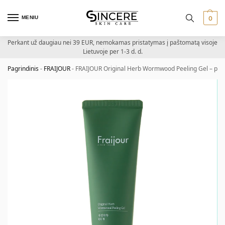
MENIU
0
Perkant už daugiau nei 39 EUR, nemokamas pristatymas į paštomatą visoje
Lietuvoje per 1-3 d. d.
Pagrindinis
-
FRAIJOUR
-
FRAIJOUR Original Herb Wormwood Peeling Gel – pilin