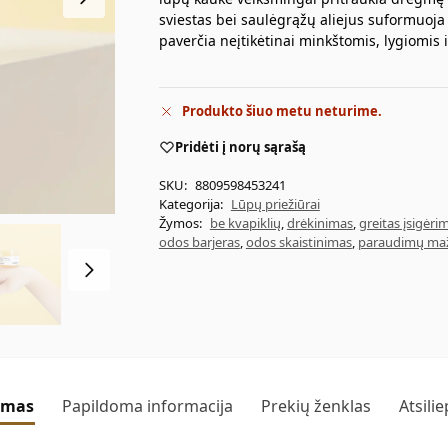
sviestas bei saulėgrąžų aliejus suformuoja š
paverčia neįtikėtinai minkštomis, lygiomis i
Produkto šiuo metu neturime.
Pridėti į norų sąrašą
SKU:
8809598453241
Kategorija:
Lūpų priežiūrai
Žymos:
be kvapiklių
,
drėkinimas
,
greitas įsigėri
odos barjeras
,
odos skaistinimas
,
paraudimų ma
ymas
Papildoma informacija
Prekių ženklas
Atsili