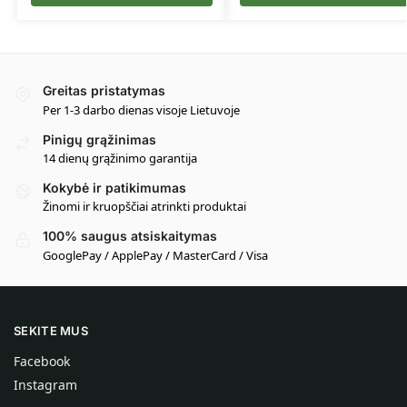
Greitas pristatymas
Per 1-3 darbo dienas visoje Lietuvoje
Pinigų grąžinimas
14 dienų grąžinimo garantija
Kokybė ir patikimumas
Žinomi ir kruopščiai atrinkti produktai
100% saugus atsiskaitymas
GooglePay / ApplePay / MasterCard / Visa
SEKITE MUS
Facebook
Instagram