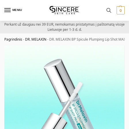
MENIU
0
Perkant už daugiau nei 39 EUR, nemokamas pristatymas į paštomatą visoje
Lietuvoje per 1-3 d. d.
Pagrindinis
-
DR. MELAXIN
-
DR. MELAXIN BP Spicule Plumping Lip Shot MAXI 