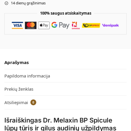
14 dienų grąžinimas
100% saugus atsiskaitymas
Aprašymas
Papildoma informacija
Prekių ženklas
Atsiliepimai
0
Išraiškingas Dr. Melaxin BP Spicule
lūpų tūris ir gilus audinių užpildymas