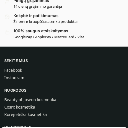
Pinigų grąžinimas
14 dienų grąžinimo garantija
Kokybė ir patikimumas
Žinomi ir kruopščiai atrinkti produktai
100% saugus atsiskaitymas
GooglePay / ApplePay / MasterCard / Visa
SEKITE MUS
Facebook
Instagram
NUORODOS
Beauty of Joseon kosmetika
Cosrx kosmetika
Korėjietiška kosmetika
INFORMACIJA