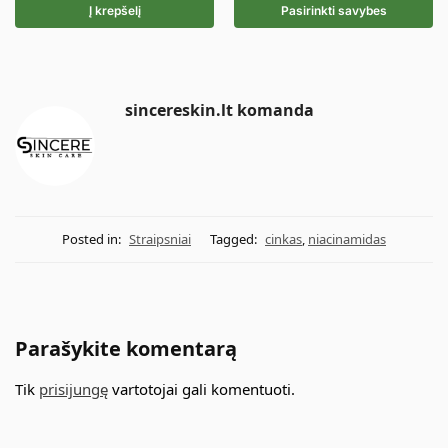
Į krepšelį
Pasirinkti savybes
sincereskin.lt komanda
Posted in:
Straipsniai
Tagged:
cinkas
,
niacinamidas
Parašykite komentarą
Tik
prisijungę
vartotojai gali komentuoti.