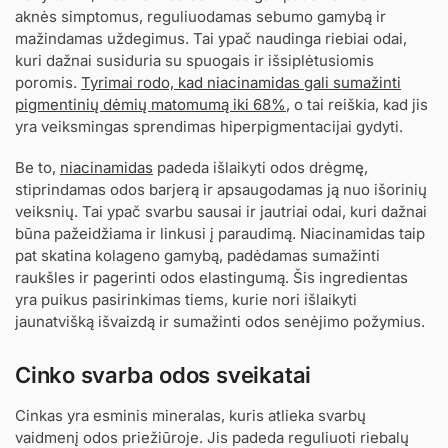
aknės simptomus, reguliuodamas sebumo gamybą ir
mažindamas uždegimus. Tai ypač naudinga riebiai odai,
kuri dažnai susiduria su spuogais ir išsiplėtusiomis
poromis.
Tyrimai rodo, kad niacinamidas gali sumažinti
pigmentinių dėmių matomumą iki 68%
, o tai reiškia, kad jis
yra veiksmingas sprendimas hiperpigmentacijai gydyti.
Be to,
niacinamidas
padeda išlaikyti odos drėgmę,
stiprindamas odos barjerą ir apsaugodamas ją nuo išorinių
veiksnių. Tai ypač svarbu sausai ir jautriai odai, kuri dažnai
būna pažeidžiama ir linkusi į paraudimą. Niacinamidas taip
pat skatina kolageno gamybą, padėdamas sumažinti
raukšles ir pagerinti odos elastingumą. Šis ingredientas
yra puikus pasirinkimas tiems, kurie nori išlaikyti
jaunatvišką išvaizdą ir sumažinti odos senėjimo požymius.
Cinko svarba odos sveikatai
Cinkas yra esminis mineralas, kuris atlieka svarbų
vaidmenį odos priežiūroje. Jis padeda reguliuoti riebalų