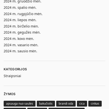
2024 m. gruodžio mėn.
2024 m. spalio mėn.
2024 m. rugpjūčio mėn.
2024 m. liepos mėn.
2024 m. birželio mėn.
2024 m. gegužės mėn.
2024 m. kovo mėn.
2024 m. vasario mėn.
2024 m. sausio mėn.
KATEGORIJOS
Straipsniai
ŽYMOS
apsauga nuo saulės
bakučiolis
brandi oda
cica
cinkas