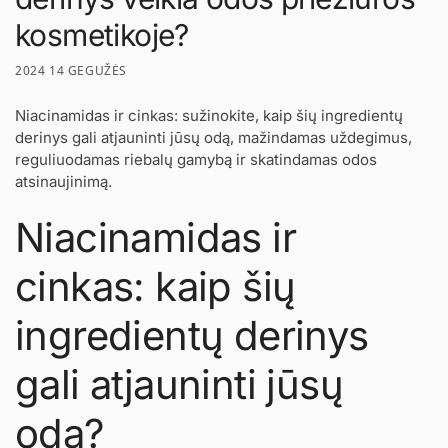
kosmetikoje?
2024 14 GEGUŽĖS
Niacinamidas ir cinkas: sužinokite, kaip šių ingredientų
derinys gali atjauninti jūsų odą, mažindamas uždegimus,
reguliuodamas riebalų gamybą ir skatindamas odos
atsinaujinimą.
Niacinamidas ir
cinkas: kaip šių
ingredientų derinys
gali atjauninti jūsų
odą?